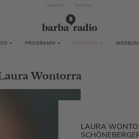
HAMBURG
NATIONAL
IOS
PROGRAMM
EMPFANG
WERBUN
Laura Wontorra
LAURA WONTOR
SCHÖNEBERGE