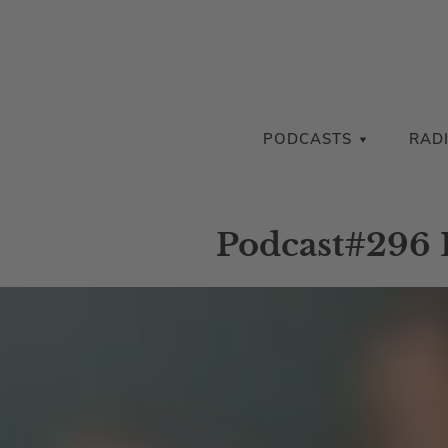
PODCASTS
RAD
Podcast#296 