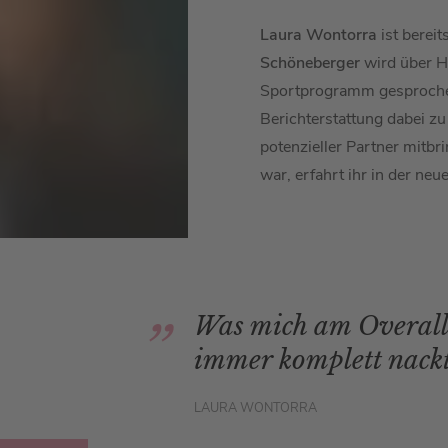
Laura Wontorra
ist berei
Schöneberger
wird über H
Sportprogramm gesproche
Berichterstattung dabei z
potenzieller Partner mitbr
war, erfahrt ihr in der neu
Was mich am Overall w
immer komplett nackt 
LAURA WONTORRA