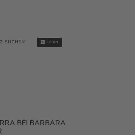
G BUCHEN
LOGIN
RA BEI BARBARA
R