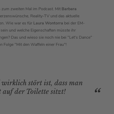
ts zum zweiten Mal im Podcast. Mit
Barbara
erzenswünsche, Reality-TV und das aktuelle
n. Wie war es für
Laura Wontorra
bei der EM-
u sein und welche Eigenschaften müsste ihr
ingen? Das und wieso sie noch nie bei "Let's Dance"
en Folge "Mit den Waffeln einer Frau"!
irklich stört ist, dass man
auf der Toilette sitzt!