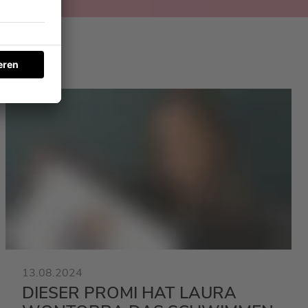
13.08.2024
DIESER PROMI HAT LAURA