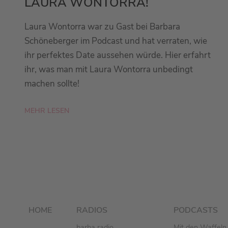
LAURA WONTORRA!
Laura Wontorra war zu Gast bei Barbara
Schöneberger im Podcast und hat verraten, wie
ihr perfektes Date aussehen würde. Hier erfahrt
ihr, was man mit Laura Wontorra unbedingt
machen sollte!
MEHR LESEN
HOME
RADIOS
PODCASTS
barba radio
Mit den Waffeln 