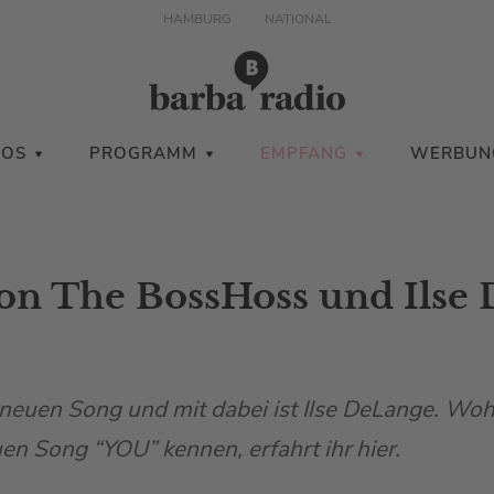
HAMBURG
NATIONAL
IOS
PROGRAMM
EMPFANG
WERBUN
on The BossHoss und Ilse 
neuen Song und mit dabei ist Ilse DeLange. Wohe
n Song “YOU” kennen, erfahrt ihr hier.