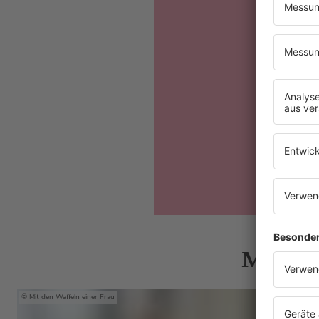
Mehr N
Mit den Waffeln einer Frau