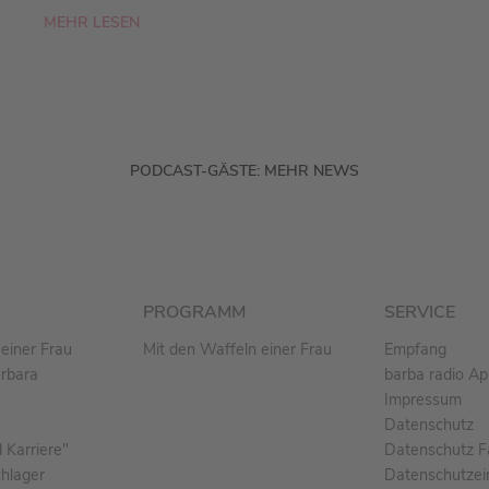
MEHR LESEN
PODCAST-GÄSTE: MEHR NEWS
PROGRAMM
SERVICE
einer Frau
Mit den Waffeln einer Frau
Empfang
arbara
barba radio A
Impressum
Datenschutz
Karriere"
Datenschutz F
chlager
Datenschutzei