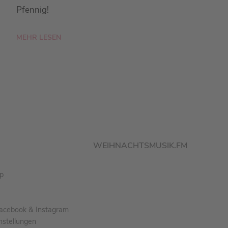
Pfennig!
MEHR LESEN
WEIHNACHTSMUSIK.FM
pp
acebook & Instagram
nstellungen