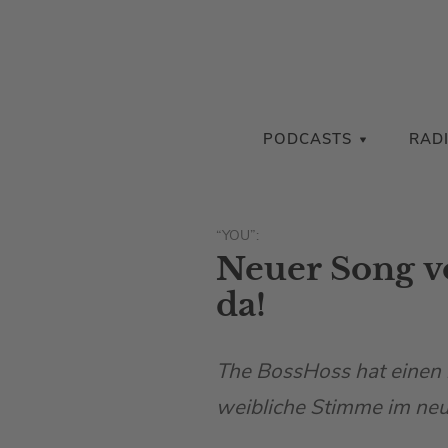
PODCASTS
RAD
“YOU”:
Neuer Song v
da!
The BossHoss hat einen 
weibliche Stimme im neue