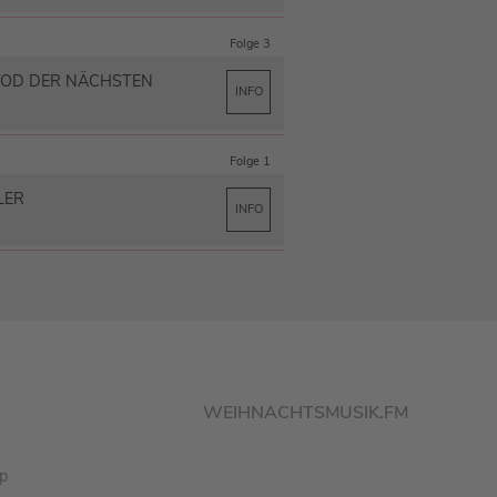
Folge 3
 TOD DER NÄCHSTEN
INFO
Folge 1
LER
INFO
WEIHNACHTSMUSIK.FM
pp