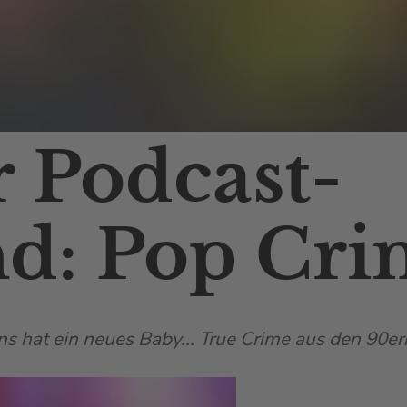
 Podcast-
d: Pop Cri
 hat ein neues Baby... True Crime aus den 90er