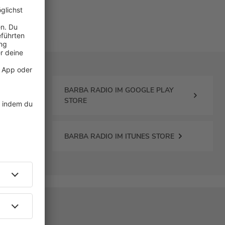
BARBA RADIO IM GOOGLE PLAY
STORE
BARBA RADIO IM ITUNES STORE
R