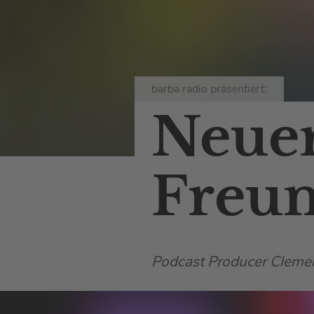
barba radio präsentiert:
Neuer
Freun
Podcast Producer Clemens