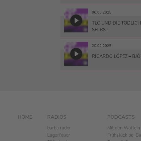
06.03.2025
TLC UND DIE TÖDLIC
SELBST
20.02.2025
RICARDO LÓPEZ – BJ
HOME
RADIOS
PODCASTS
barba radio
Mit den Waffeln 
Lagerfeuer
Frühstück bei B