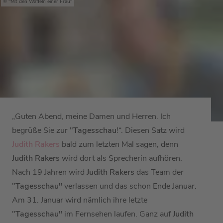
"Mit den Waffeln einer Frau"
„Guten Abend, meine Damen und Herren. Ich
begrüße Sie zur "
Tagesschau
!“. Diesen Satz wird
Judith Rakers
bald zum letzten Mal sagen, denn
Judith Rakers
wird dort als Sprecherin aufhören.
Nach 19 Jahren wird
Judith Rakers
das Team der
"
Tagesschau"
verlassen und das schon Ende Januar.
Am 31. Januar wird nämlich ihre letzte
"
Tagesschau"
im Fernsehen laufen. Ganz auf
Judith