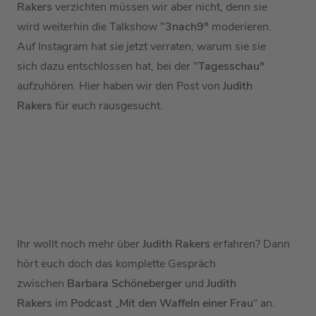
Rakers
verzichten müssen wir aber nicht, denn sie
wird weiterhin die Talkshow "
3nach9"
moderieren.
Auf Instagram hat sie jetzt verraten, warum sie sie
sich dazu entschlossen hat, bei der "
Tagesschau"
aufzuhören. Hier haben wir den Post von
Judith
Rakers
für euch rausgesucht.
Ihr wollt noch mehr über
Judith Rakers
erfahren? Dann
hört euch doch das komplette Gespräch
zwischen
Barbara Schöneberger
und
Judith
Rakers
im
Podcast
„
Mit den Waffeln einer Frau
“ an.