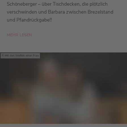
Schöneberger – über Tischdecken, die plötzlich
verschwinden und Barbara zwischen Brezelstand
und Pfandrückgabe!!
MEHR LESEN
Mit den Waffeln einer Frau