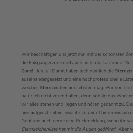
Wir beschäftigen uns jetzt mal mit der schönsten Zon
die Fußgängerzone und auch nicht die Tarifzone. Nei
Zone
! Huiuiui! Damit haben sich nämlich die
Sternze
auseinandergesetzt und eine hochprofessionelle Liste 
welches
Sternzeichen
am liebsten mag. Wir von
barb
natürlich nicht vorenthalten, denn sobald das Wort
e
wir alles stehen und liegen und hören gebannt zu. 
hier aufgeschrieben, was ihr zu dem Thema wissen mü
Gebt uns auch gerne eine Rückmeldung, wenn ihr sag
Sternzeichenliste hat mir die Augen geöffnet!
“ Aber w