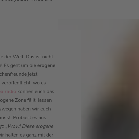
e der Welt. Das ist nicht
n! Es geht um die
erogene
ichenfreunde
jetzt
veröffentlicht, wo es
a radio
können euch das
rogene Zone
fällt, lassen
Deswegen haben wir euch
sst. Probiert es aus.
t: „
Wow! Diese erogene
ir halten es ganz mit der