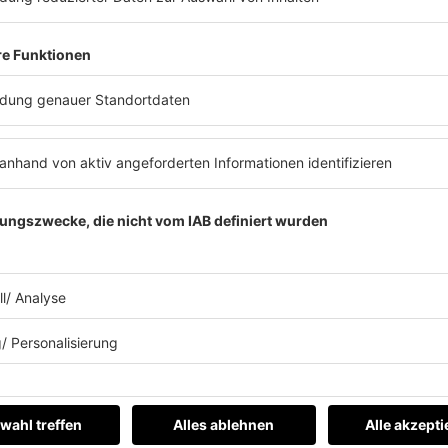
ch dein Leben noch Schönber