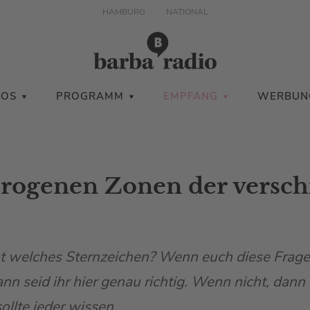
HAMBURG
NATIONAL
IOS
PROGRAMM
EMPFANG
WERBUN
 erogenen Zonen der versc
!
t welches Sternzeichen? Wenn euch diese Frag
nn seid ihr hier genau richtig. Wenn nicht, dann 
ollte jeder wissen.