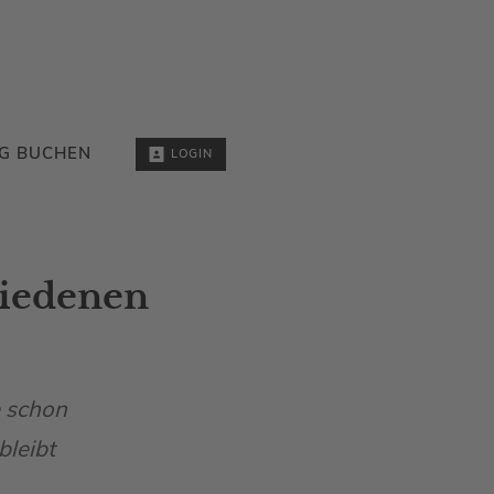
G BUCHEN
LOGIN
hiedenen
e schon
bleibt