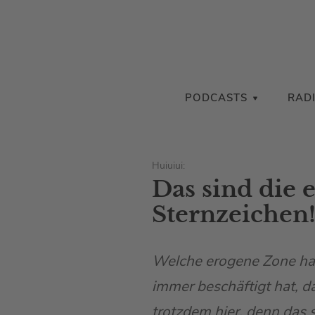
PODCASTS
RAD
Huiuiui:
Das sind die
Sternzeichen
Welche erogene Zone ha
immer beschäftigt hat, da
trotzdem hier, denn das s